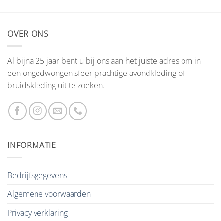
OVER ONS
Al bijna 25 jaar bent u bij ons aan het juiste adres om in
een ongedwongen sfeer prachtige avondkleding of
bruidskleding uit te zoeken.
INFORMATIE
Bedrijfsgegevens
Algemene voorwaarden
Privacy verklaring