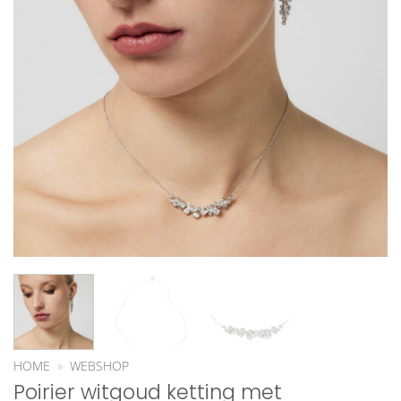
HOME
»
WEBSHOP
Poirier witgoud ketting met