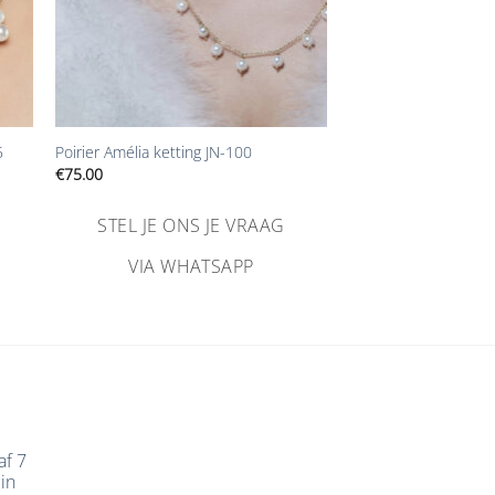
+
5
Poirier Amélia ketting JN-100
€
75.00
STEL JE ONS JE VRAAG
VIA WHATSAPP
af 7
in