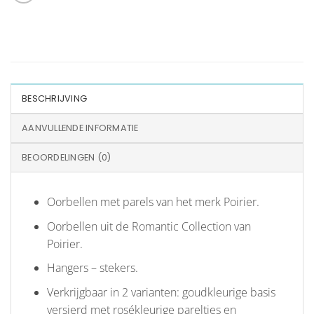
BESCHRIJVING
AANVULLENDE INFORMATIE
BEOORDELINGEN (0)
Oorbellen met parels van het merk Poirier.
Oorbellen uit de Romantic Collection van
Poirier.
Hangers – stekers.
Verkrijgbaar in 2 varianten: goudkleurige basis
versierd met rosékleurige pareltjes en