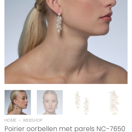
HOME
»
WEBSHOP
Poirier oorbellen met parels NC-7650