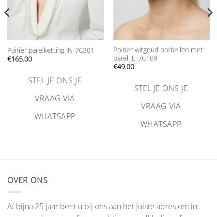
Poirier witgoud oorbellen met
Poirier parelketting JN-76301
parel JE-76109
€
165.00
€
49.00
STEL JE ONS JE
STEL JE ONS JE
VRAAG VIA
VRAAG VIA
WHATSAPP
WHATSAPP
OVER ONS
Al bijna 25 jaar bent u bij ons aan het juiste adres om in