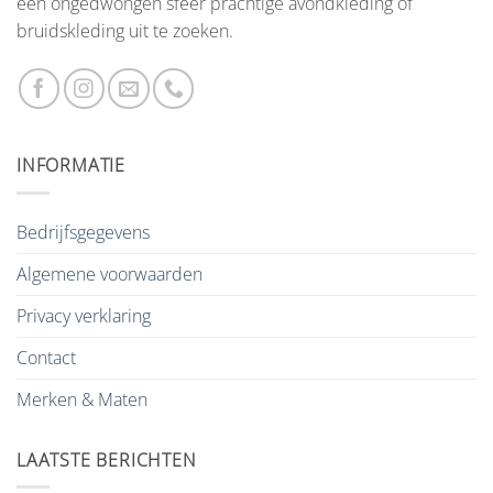
een ongedwongen sfeer prachtige avondkleding of
bruidskleding uit te zoeken.
INFORMATIE
Bedrijfsgegevens
Algemene voorwaarden
Privacy verklaring
Contact
Merken & Maten
LAATSTE BERICHTEN