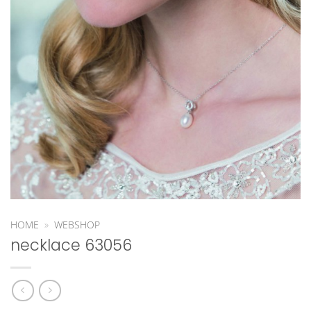
HOME
»
WEBSHOP
necklace 63056