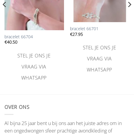
bracelet 66701
€
27.95
bracelet 66704
€
40.50
STEL JE ONS JE
STEL JE ONS JE
VRAAG VIA
VRAAG VIA
WHATSAPP
WHATSAPP
OVER ONS
Al bijna 25 jaar bent u bij ons aan het juiste adres om in
een ongedwongen sfeer prachtige avondkleding of