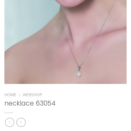
HOME
»
WEBSHOP
necklace 63054