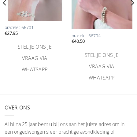
bracelet 66701
€
27.95
bracelet 66704
€
40.50
STEL JE ONS JE
STEL JE ONS JE
VRAAG VIA
VRAAG VIA
WHATSAPP
WHATSAPP
OVER ONS
Al bijna 25 jaar bent u bij ons aan het juiste adres om in
een ongedwongen sfeer prachtige avondkleding of