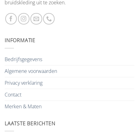
bruidskleding uit te zoeken.
INFORMATIE
Bedrijfsgegevens
Algemene voorwaarden
Privacy verklaring
Contact
Merken & Maten
LAATSTE BERICHTEN