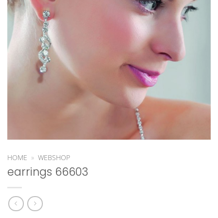
HOME
»
WEBSHOP
earrings 66603