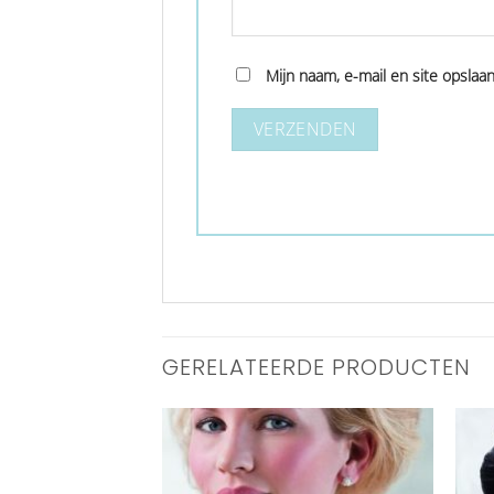
Mijn naam, e-mail en site opslaa
GERELATEERDE PRODUCTEN
Aan
Aan
verlanglijst
verlanglijst