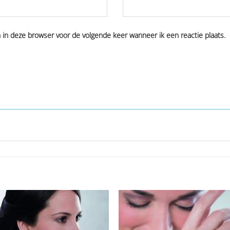
n in deze browser voor de volgende keer wanneer ik een reactie plaats.
Aan
Aan
verlanglijst
verlangl