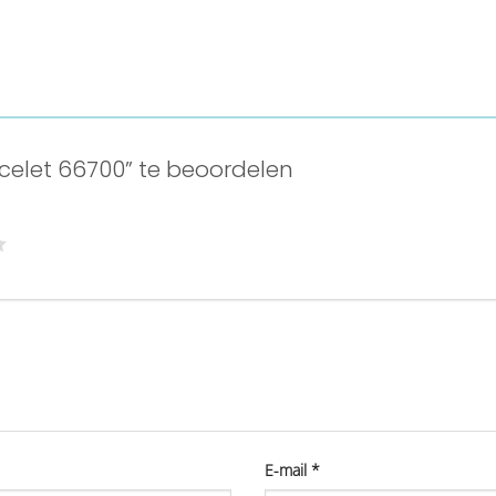
celet 66700” te beoordelen
E-mail
*