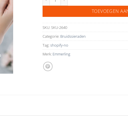
TOEVOEGEN AA
SKU:
SKU-2640
Categorie:
Bruidssieraden
Tag:
shopify-no
Merk:
Emmerling