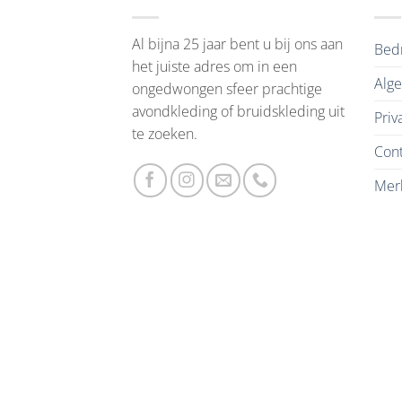
Al bijna 25 jaar bent u bij ons aan
Bedr
het juiste adres om in een
Alg
ongedwongen sfeer prachtige
avondkleding of bruidskleding uit
Priv
te zoeken.
Cont
Mer