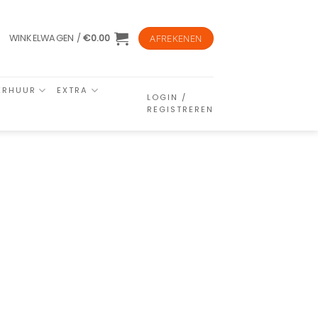
WINKELWAGEN /
€
0.00
AFREKENEN
ERHUUR
EXTRA
LOGIN /
REGISTREREN