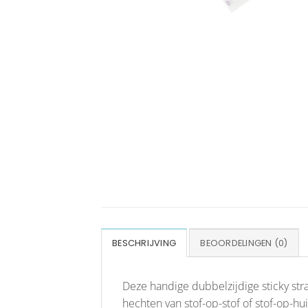
BESCHRIJVING
BEOORDELINGEN (0)
Deze handige dubbelzijdige sticky str
hechten van stof-op-stof of stof-op-