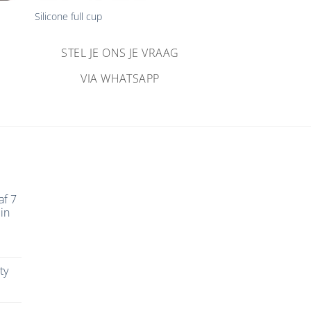
Silicone full cup
STEL JE ONS JE VRAAG
VIA WHATSAPP
af 7
in
ty