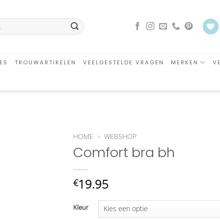
ES
TROUWARTIKELEN
VEELGESTELDE VRAGEN
MERKEN
V
HOME
»
WEBSHOP
Comfort bra bh
an
glijst
oegen
19.95
€
Kleur