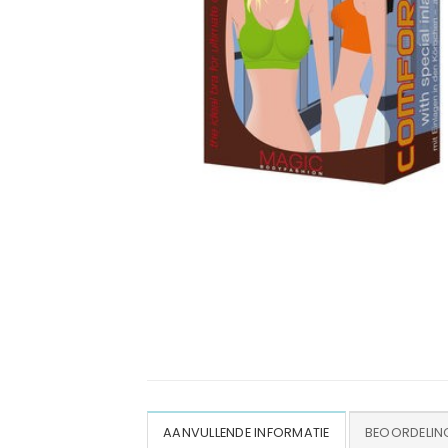
AANVULLENDE INFORMATIE
BEOORDELING