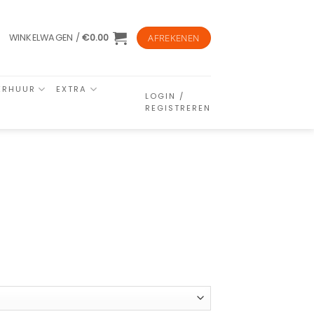
WINKELWAGEN /
€
0.00
AFREKENEN
ERHUUR
EXTRA
LOGIN /
REGISTREREN