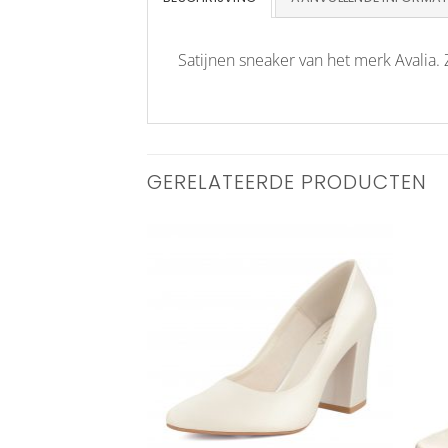
Satijnen sneaker van het merk Avalia. Z
GERELATEERDE PRODUCTEN
Aan
Aan
verlanglijst
verlanglijst
toevoegen
toevoegen