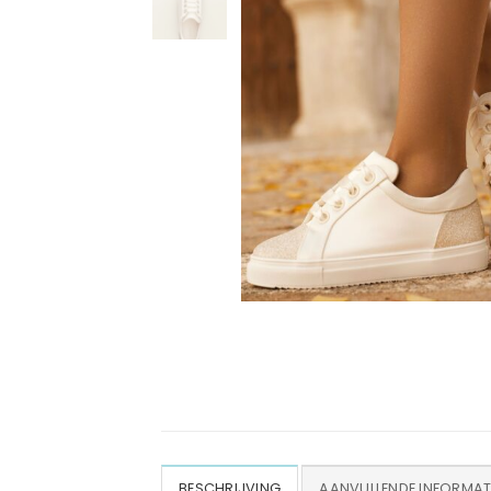
BESCHRIJVING
AANVULLENDE INFORMAT