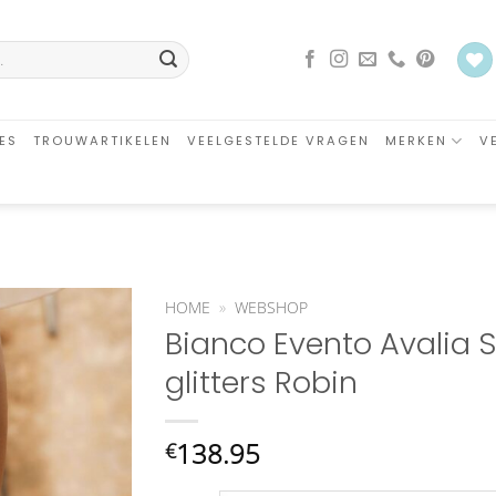
ES
TROUWARTIKELEN
VEELGESTELDE VRAGEN
MERKEN
V
HOME
»
WEBSHOP
Bianco Evento Avalia 
Aan
glitters Robin
verlanglijst
toevoegen
138.95
€