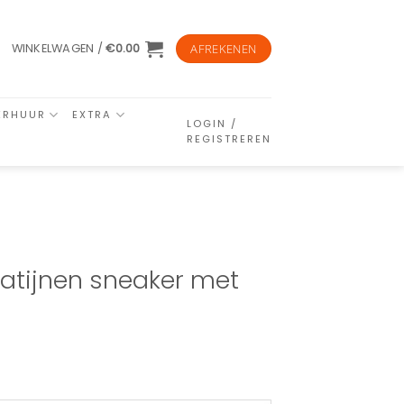
WINKELWAGEN /
€
0.00
AFREKENEN
ERHUUR
EXTRA
LOGIN /
REGISTREREN
Satijnen sneaker met