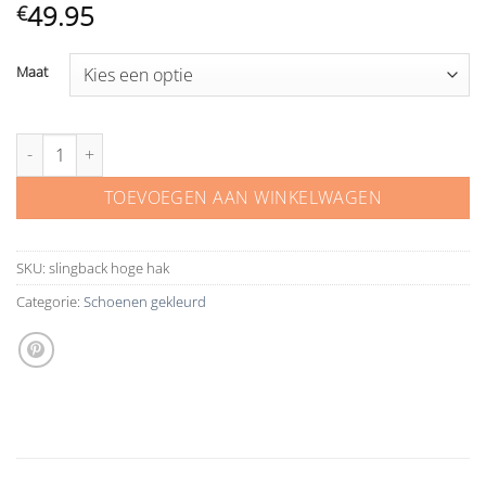
49.95
€
Maat
Zwarte pumps slingback aantal
TOEVOEGEN AAN WINKELWAGEN
SKU:
slingback hoge hak
Categorie:
Schoenen gekleurd