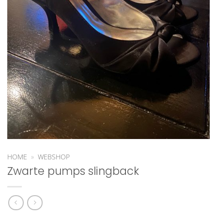
HOME
»
WEBSHOP
Zwarte pumps slingback