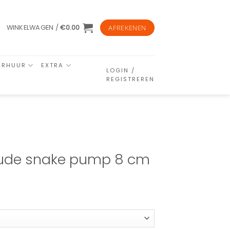
WINKELWAGEN /
€
0.00
AFREKENEN
ERHUUR
EXTRA
LOGIN /
REGISTREREN
 nude snake pump 8 cm