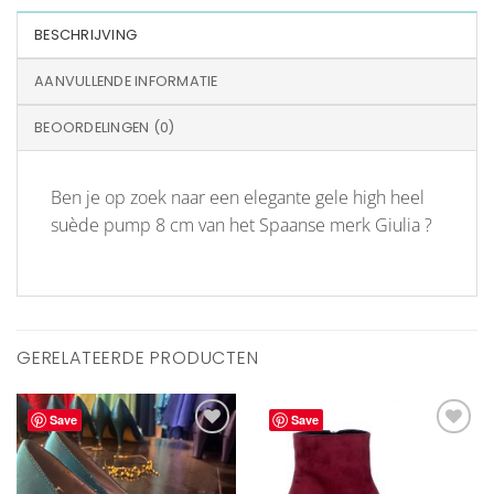
BESCHRIJVING
AANVULLENDE INFORMATIE
BEOORDELINGEN (0)
Ben je op zoek naar een elegante gele high heel
suède pump 8 cm van het Spaanse merk Giulia ?
GERELATEERDE PRODUCTEN
Save
Save
Aan
Aan
verlanglijst
verlanglijst
toevoegen
toevoegen