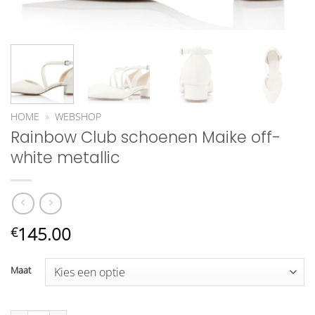
HOME
»
WEBSHOP
Rainbow Club schoenen Maike off-
white metallic
145.00
€
Maat