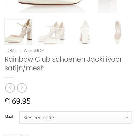
HOME
»
WEBSHOP
Rainbow Club schoenen Jacki ivoor
satijn/mesh
169.95
€
Maat