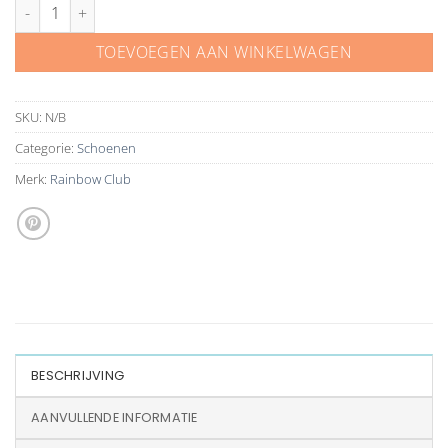
Rainbow Club schoenen Jacki ivoor satijn/mesh aantal
TOEVOEGEN AAN WINKELWAGEN
SKU:
N/B
Categorie:
Schoenen
Merk:
Rainbow Club
BESCHRIJVING
AANVULLENDE INFORMATIE