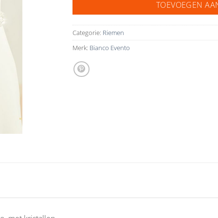
TOEVOEGEN AA
Categorie:
Riemen
Merk:
Bianco Evento