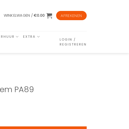
WINKELWAGEN /
€
0.00
AFREKENEN
ERHUUR
EXTRA
LOGIN /
REGISTREREN
riem PA89