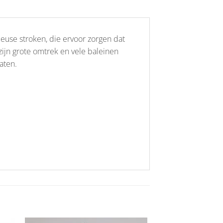
use stroken, die ervoor zorgen dat
zijn grote omtrek en vele baleinen
aten.