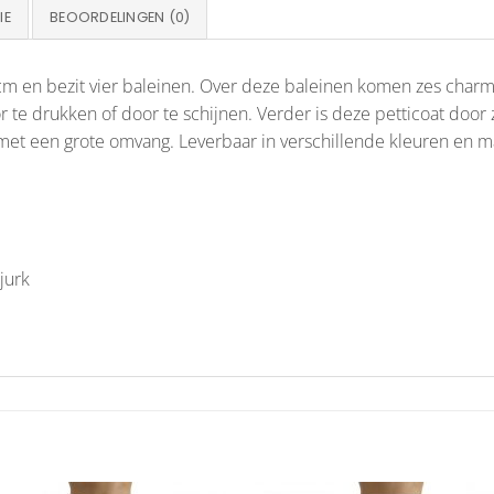
IE
BEOORDELINGEN (0)
m en bezit vier baleinen. Over deze baleinen komen zes charme
 te drukken of door te schijnen. Verder is deze petticoat door 
 met een grote omvang. Leverbaar in verschillende kleuren en m
jurk