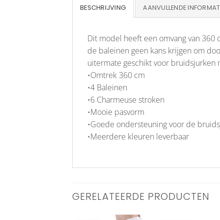
BESCHRIJVING
AANVULLENDE INFORMAT
Dit model heeft een omvang van 360 c
de baleinen geen kans krijgen om door
uitermate geschikt voor bruidsjurken
•Omtrek 360 cm
•4 Baleinen
•6 Charmeuse stroken
•Mooie pasvorm
•Goede ondersteuning voor de bruids
•Meerdere kleuren leverbaar
GERELATEERDE PRODUCTEN