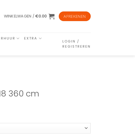
WINKELWAGEN /
€
0.00
AFREKENEN
ERHUUR
EXTRA
LOGIN /
REGISTREREN
 18 360 cm