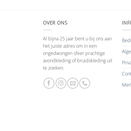
OVER ONS
INF
Al bijna 25 jaar bent u bij ons aan
Bedr
het juiste adres om in een
Alg
ongedwongen sfeer prachtige
avondkleding of bruidskleding uit
Priv
te zoeken.
Cont
Mer