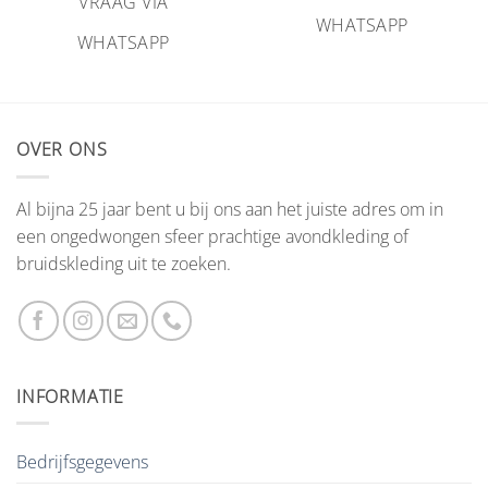
VRAAG VIA
WHATSAPP
WHATSAPP
OVER ONS
Al bijna 25 jaar bent u bij ons aan het juiste adres om in
een ongedwongen sfeer prachtige avondkleding of
bruidskleding uit te zoeken.
INFORMATIE
Bedrijfsgegevens