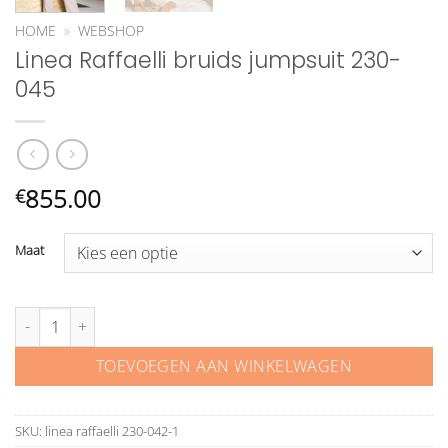
HOME
»
WEBSHOP
Linea Raffaelli bruids jumpsuit 230-
045
855.00
€
Maat
Linea Raffaelli bruids jumpsuit 230-045 aantal
TOEVOEGEN AAN WINKELWAGEN
SKU:
linea raffaelli 230-042-1