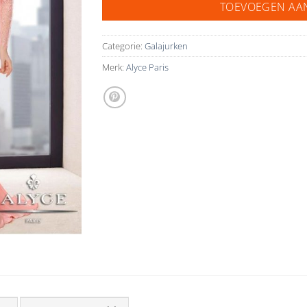
TOEVOEGEN AA
Categorie:
Galajurken
Merk:
Alyce Paris