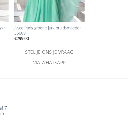
+
Alyce Paris groene jurk bruidsmoeder
5672
35689
€
299.00
STEL JE ONS JE VRAAG
VIA WHATSAPP
af 7
in