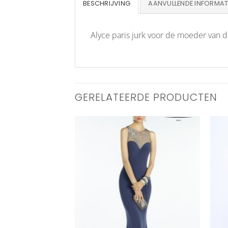
BESCHRIJVING
AANVULLENDE INFORMAT
Alyce paris jurk voor de moeder van de
GERELATEERDE PRODUCTEN
Aan
Aan
verlanglijst
verlanglijst
toevoegen
toevoegen