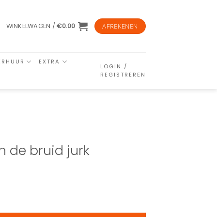
WINKELWAGEN /
€
0.00
AFREKENEN
ERHUUR
EXTRA
LOGIN /
REGISTREREN
 de bruid jurk