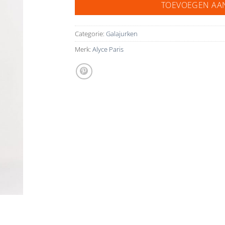
TOEVOEGEN AA
Categorie:
Galajurken
Merk:
Alyce Paris