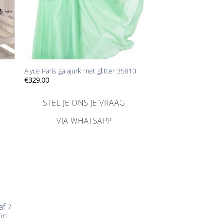
+
Alyce Paris galajurk met glitter 35810
€
329.00
STEL JE ONS JE VRAAG
VIA WHATSAPP
af 7
in