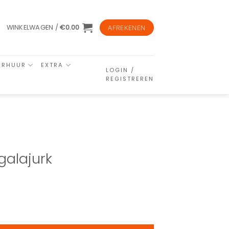
WINKELWAGEN /
€
0.00
AFREKENEN
ERHUUR
EXTRA
LOGIN /
REGISTREREN
galajurk