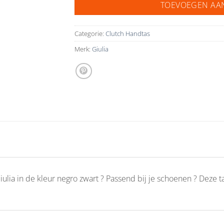
TOEVOEGEN AA
Categorie:
Clutch Handtas
Merk:
Giulia
iulia in de kleur negro zwart ? Passend bij je schoenen ? Deze ta