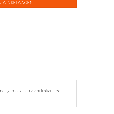
N WINKELWAGEN
s is gemaakt van zacht imitatieleer.