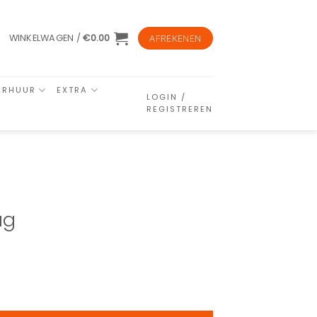
WINKELWAGEN /
€
0.00
AFREKENEN
ERHUUR
EXTRA
LOGIN /
REGISTREREN
ag