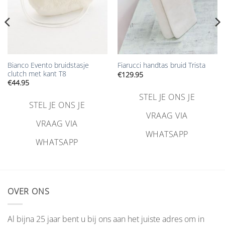
Bianco Evento bruidstasje
Fiarucci handtas bruid Trista
clutch met kant T8
€
129.95
€
44.95
STEL JE ONS JE
STEL JE ONS JE
VRAAG VIA
VRAAG VIA
WHATSAPP
WHATSAPP
OVER ONS
Al bijna 25 jaar bent u bij ons aan het juiste adres om in