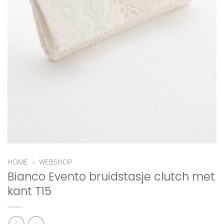
HOME
»
WEBSHOP
Bianco Evento bruidstasje clutch met
kant T15