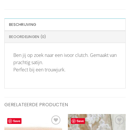
BESCHRIJVING
BEOORDELINGEN (0)
Ben jij op zoek naar een ivoor clutch. Gemaakt van
prachtig satijn.
Perfect bij een trouwjurk.
GERELATEERDE PRODUCTEN
Save
Save
Aan
Aan