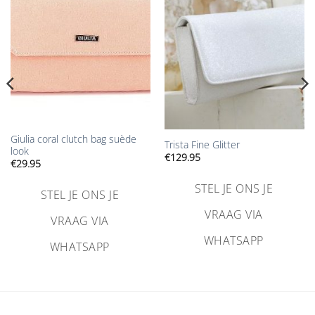
verlanglijst
verlanglijst
toevoegen
toevoegen
Giulia coral clutch bag suède
Trista Fine Glitter
look
€
129.95
€
29.95
STEL JE ONS JE
STEL JE ONS JE
VRAAG VIA
VRAAG VIA
WHATSAPP
WHATSAPP