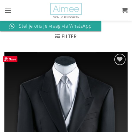
Ga
naar
inhoud
Stel je ons je vraag via WhatsApp
FILTER
Save
Aan
verlanglijst
toevoegen