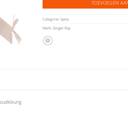
TOEVOEGEN AA
Categorie:
Sjerp
Merk:
Ginger Ray
goudkleurig