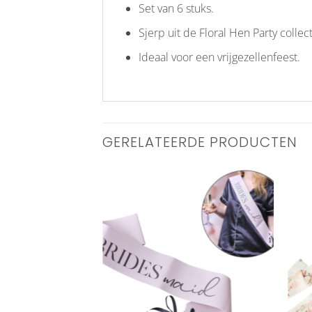
Set van 6 stuks.
Sjerp uit de Floral Hen Party colle
Ideaal voor een vrijgezellenfeest.
GERELATEERDE PRODUCTEN
Aan
verlanglijst
toevoegen