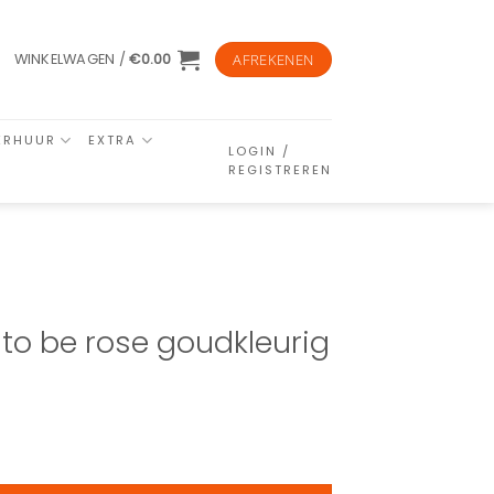
WINKELWAGEN /
€
0.00
AFREKENEN
ERHUUR
EXTRA
LOGIN /
REGISTREREN
 to be rose goudkleurig
ntal