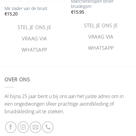
Manchetknopen broer
bruidegom
Mk Vader van de bruid
€
15.95
€
15.20
STEL JE ONS JE
STEL JE ONS JE
VRAAG VIA
VRAAG VIA
WHATSAPP
WHATSAPP
OVER ONS
Al bijna 25 jaar bent u bij ons aan het juiste adres om in
een ongedwongen sfeer prachtige avondkleding of
bruidskleding uit te zoeken.