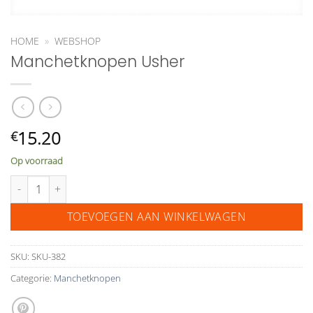
HOME
»
WEBSHOP
Manchetknopen Usher
15.20
€
Op voorraad
Manchetknopen Usher aantal
TOEVOEGEN AAN WINKELWAGEN
SKU:
SKU-382
Categorie:
Manchetknopen