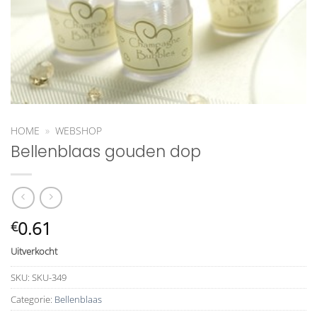
HOME
»
WEBSHOP
Bellenblaas gouden dop
0.61
€
Uitverkocht
SKU:
SKU-349
Categorie:
Bellenblaas