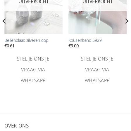
UITVERKOCHT
UITVERKOCHT
Bellenblaas zilveren dop
Kousenband 5929
€
0.61
€
9.00
STEL JE ONS JE
STEL JE ONS JE
VRAAG VIA
VRAAG VIA
WHATSAPP
WHATSAPP
OVER ONS