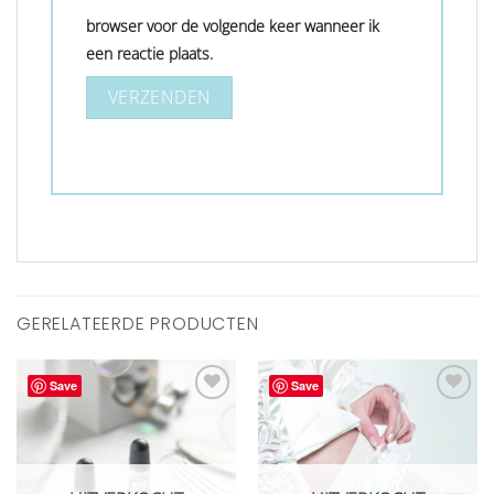
browser voor de volgende keer wanneer ik
een reactie plaats.
GERELATEERDE PRODUCTEN
Save
Save
Aan
Aan
verlanglijst
verlanglijst
toevoegen
toevoegen