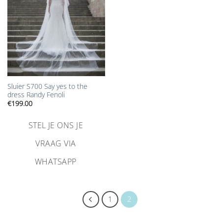
Sluier S700 Say yes to the
dress Randy Fenoli
€
199.00
STEL JE ONS JE
VRAAG VIA
WHATSAPP
1
2