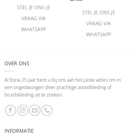
tot
€299.00
STEL JE ONS JE
STEL JE ONS JE
VRAAG VIA
VRAAG VIA
WHATSAPP
WHATSAPP
OVER ONS
Al bijna 25 jaar bent u bij ons aan het juiste adres om in
een ongedwongen sfeer prachtige avondkleding of
bruidskleding uit te zoeken.
INFORMATIE