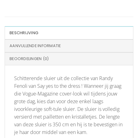
BESCHRIJVING
AANVULLENDE INFORMATIE
BEOORDELINGEN (0)
Schitterende sluier uit de collectie van Randy
Fenoli van Say yes to the dress ! Wanneer jij graag
die Vogue-Magazine cover-look wil tijdens jouw
grote dag, kies dan voor deze enkel laags
ivoorkleurige soft-tule sluier. De sluier is volledig
versierd met pailletten en kristalletjes. De lengte
van deze sluier is 350 cm en hij is te bevestigen in
je haar door middel van een kam.