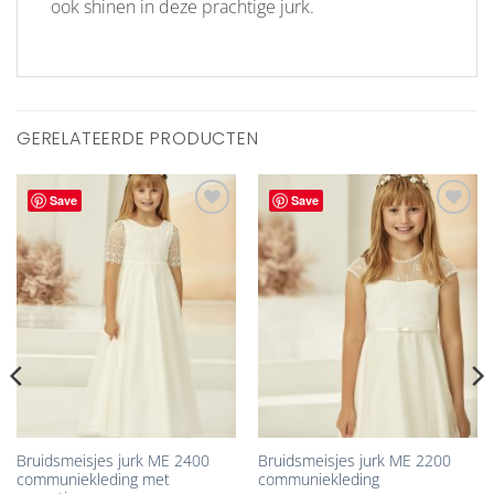
ook shinen in deze prachtige jurk.
GERELATEERDE PRODUCTEN
Save
Save
Aan
Aan
verlanglijst
verlanglijst
toevoegen
toevoegen
Bruidsmeisjes jurk ME 2400
Bruidsmeisjes jurk ME 2200
communiekleding met
communiekleding