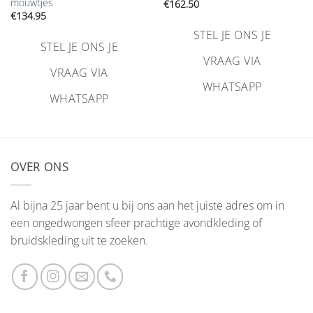
mouwtjes
€
162.50
€
134.95
STEL JE ONS JE
STEL JE ONS JE
VRAAG VIA
VRAAG VIA
WHATSAPP
WHATSAPP
OVER ONS
Al bijna 25 jaar bent u bij ons aan het juiste adres om in
een ongedwongen sfeer prachtige avondkleding of
bruidskleding uit te zoeken.