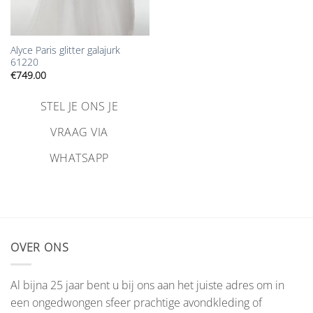
Alyce Paris glitter galajurk
61220
€
749.00
STEL JE ONS JE
VRAAG VIA
WHATSAPP
OVER ONS
Al bijna 25 jaar bent u bij ons aan het juiste adres om in
een ongedwongen sfeer prachtige avondkleding of