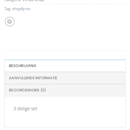
Tag:
shopify-no
BESCHRIJVING
AANVULLENDE INFORMATIE
BEOORDELINGEN (0)
3 delige set