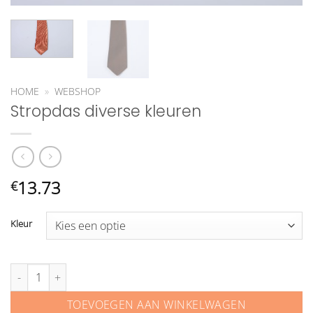
HOME
»
WEBSHOP
Stropdas diverse kleuren
13.73
€
Kleur
Stropdas diverse kleuren aantal
TOEVOEGEN AAN WINKELWAGEN