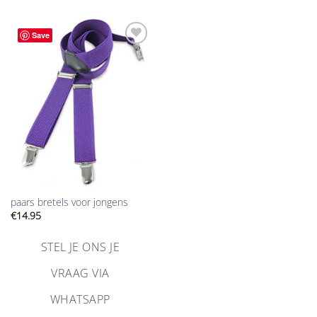
Save
Aan
verlanglijst
toevoegen
paars bretels voor jongens
€
14.95
STEL JE ONS JE
VRAAG VIA
WHATSAPP