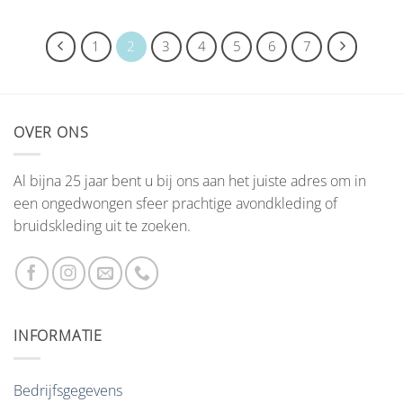
1
2
3
4
5
6
7
OVER ONS
Al bijna 25 jaar bent u bij ons aan het juiste adres om in
een ongedwongen sfeer prachtige avondkleding of
bruidskleding uit te zoeken.
INFORMATIE
Bedrijfsgegevens