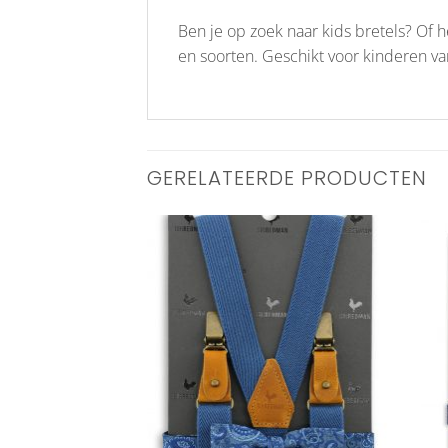
Ben je op zoek naar kids bretels? Of h
en soorten. Geschikt voor kinderen van
GERELATEERDE PRODUCTEN
Aan
Aan
verlanglijst
verlanglijst
toevoegen
toevoegen