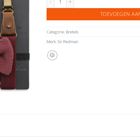
TOEVOEGEN AA
Categorie:
Bretels
Merk:
Sir Redman