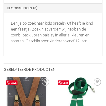
BEOORDELINGEN (0)
Ben je op zoek naar kids bretels? Of heeft je kind
een feestje? Zoek niet verder; wij hebben de
combi pack ubren paisley in allerlei kleuren en
soorten. Geschikt voor kinderen vanaf 12 jaar.
GERELATEERDE PRODUCTEN
Save
Save
Aan
Aan
verlanglijst
verlanglijst
toevoegen
toevoegen