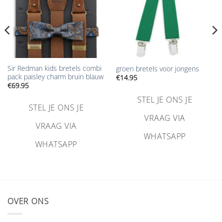
Sir Redman kids bretels combi
groen bretels voor jongens
pack paisley charm bruin blauw
€
14.95
€
69.95
STEL JE ONS JE
STEL JE ONS JE
VRAAG VIA
VRAAG VIA
WHATSAPP
WHATSAPP
OVER ONS