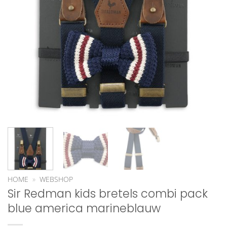
HOME
»
WEBSHOP
Sir Redman kids bretels combi pack
blue america marineblauw