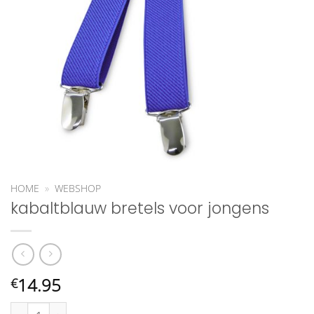
HOME
»
WEBSHOP
kabaltblauw bretels voor jongens
14.95
€
kabaltblauw bretels voor jongens aantal