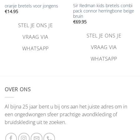
Sir Redman kids bretels combi
oranje bretels voor jongens
pack connor herringbone beige
€
14.95
bruin
€
69.95
STEL JE ONS JE
STEL JE ONS JE
VRAAG VIA
VRAAG VIA
WHATSAPP
WHATSAPP
OVER ONS
Al bijna 25 jaar bent u bij ons aan het juiste adres om in
een ongedwongen sfeer prachtige avondkleding of
bruidskleding uit te zoeken.