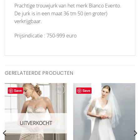
Prachtige trouwjurk van het merk Bianco Evento.
De jurk is in een maat 36 tm 50 (en groter)
verkrijgbaar.
Prijsindicatie : 750-999 euro
GERELATEERDE PRODUCTEN
Save
Save
Aan
Aan
verlanglijst
verlanglijst
toevoegen
toevoegen
UITVERKOCHT