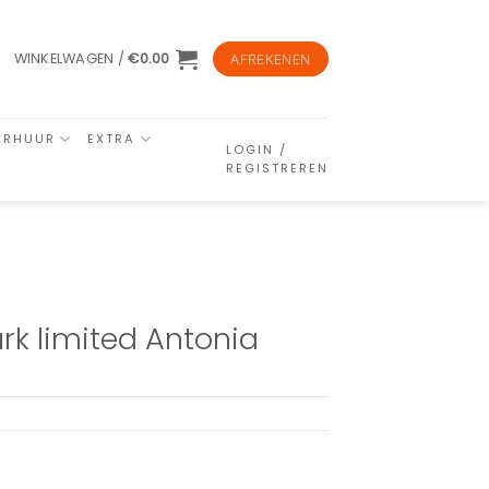
WINKELWAGEN /
€
0.00
AFREKENEN
ERHUUR
EXTRA
LOGIN /
REGISTREREN
rk limited Antonia