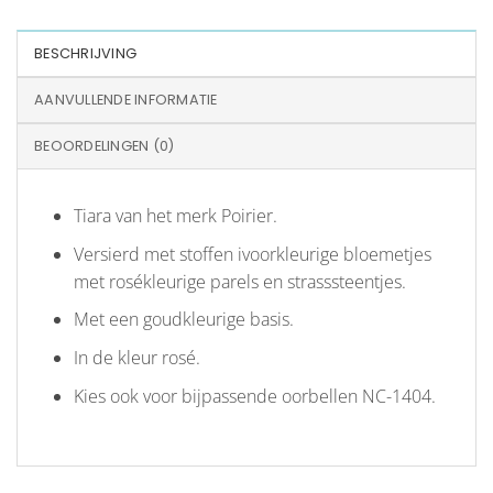
BESCHRIJVING
AANVULLENDE INFORMATIE
BEOORDELINGEN (0)
Tiara van het merk Poirier.
Versierd met stoffen ivoorkleurige bloemetjes
met rosékleurige parels en strasssteentjes.
Met een goudkleurige basis.
In de kleur rosé.
Kies ook voor bijpassende oorbellen NC-1404.