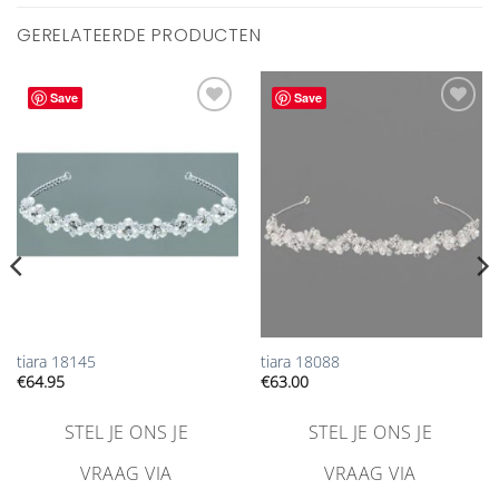
GERELATEERDE PRODUCTEN
Save
Save
Aan
Aan
verlanglijst
verlanglijst
toevoegen
toevoegen
tiara 18145
tiara 18088
€
64.95
€
63.00
STEL JE ONS JE
STEL JE ONS JE
VRAAG VIA
VRAAG VIA