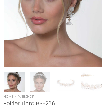
HOME
»
WEBSHOP
Poirier Tiara BB-286