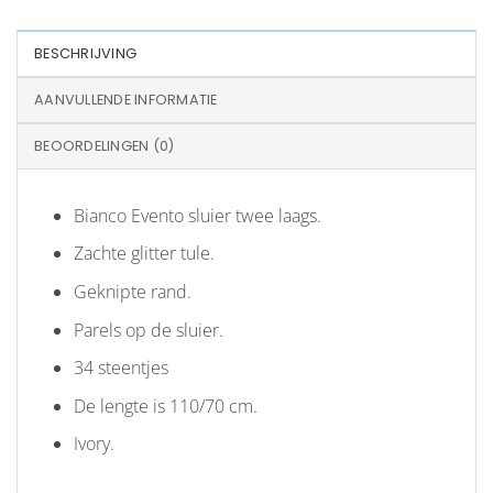
BESCHRIJVING
AANVULLENDE INFORMATIE
BEOORDELINGEN (0)
Bianco Evento sluier twee laags.
Zachte glitter tule.
Geknipte rand.
Parels op de sluier.
34 steentjes
De lengte is 110/70 cm.
Ivory.