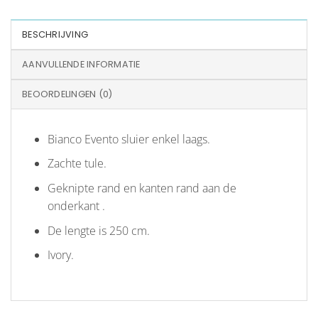
BESCHRIJVING
AANVULLENDE INFORMATIE
BEOORDELINGEN (0)
Bianco Evento sluier enkel laags.
Zachte tule.
Geknipte rand en kanten rand aan de
onderkant .
De lengte is 250 cm.
Ivory.