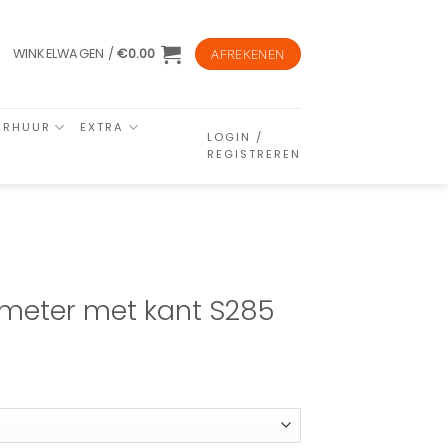
WINKELWAGEN /
€
0.00
AFREKENEN
ERHUUR
EXTRA
LOGIN /
REGISTREREN
3 meter met kant S285