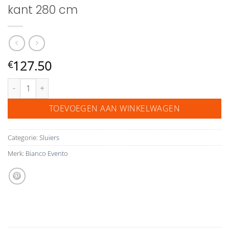
kant 280 cm
127.50
€
Bianco Evento kanten sluier S342 met kant 280 cm aantal
TOEVOEGEN AAN WINKELWAGEN
Categorie:
Sluiers
Merk:
Bianco Evento