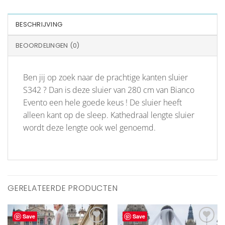
BESCHRIJVING
BEOORDELINGEN (0)
Ben jij op zoek naar de prachtige kanten sluier
S342 ? Dan is deze sluier van 280 cm van Bianco
Evento een hele goede keus ! De sluier heeft
alleen kant op de sleep. Kathedraal lengte sluier
wordt deze lengte ook wel genoemd.
GERELATEERDE PRODUCTEN
Save
Save