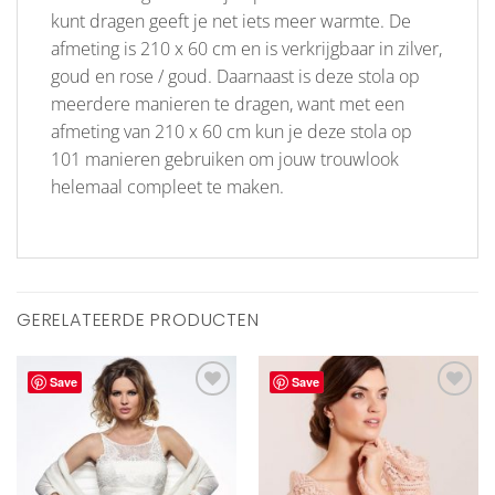
kunt dragen geeft je net iets meer warmte. De
afmeting is 210 x 60 cm en is verkrijgbaar in zilver,
goud en rose / goud. Daarnaast is deze stola op
meerdere manieren te dragen, want met een
afmeting van 210 x 60 cm kun je deze stola op
101 manieren gebruiken om jouw trouwlook
helemaal compleet te maken.
GERELATEERDE PRODUCTEN
Save
Save
Aan
Aan
verlanglijst
verlanglijst
toevoegen
toevoegen