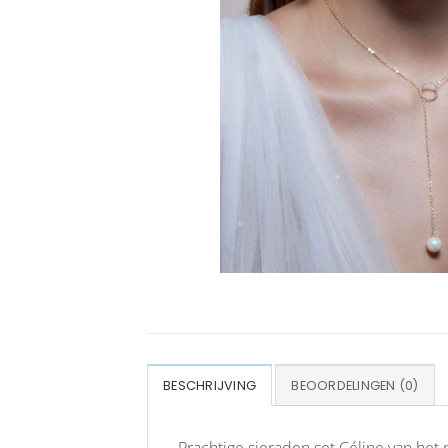
BESCHRIJVING
BEOORDELINGEN (0)
Prachtige sieraden set Céline van het 