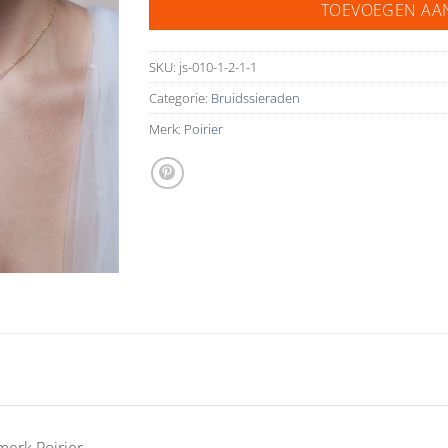
TOEVOEGEN AA
SKU:
js-010-1-2-1-1
Categorie:
Bruidssieraden
Merk:
Poirier
merk Poirier