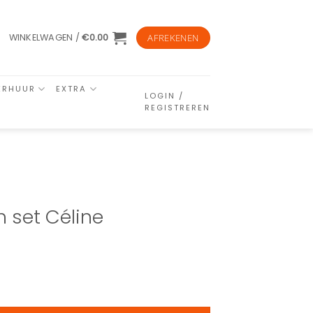
WINKELWAGEN /
€
0.00
AFREKENEN
ERHUUR
EXTRA
LOGIN /
REGISTREREN
n set Céline