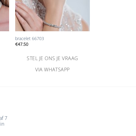
+
bracelet 66703
€
47.50
STEL JE ONS JE VRAAG
VIA WHATSAPP
af 7
in