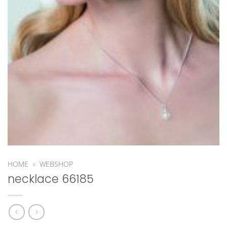
HOME
»
WEBSHOP
necklace 66185