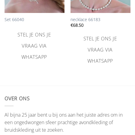
Set 66040
necklace 66183
€
68.50
STEL JE ONS JE
STEL JE ONS JE
VRAAG VIA
VRAAG VIA
WHATSAPP
WHATSAPP
OVER ONS
Al bijna 25 jaar bent u bij ons aan het juiste adres om in
een ongedwongen sfeer prachtige avondkleding of
bruidskleding uit te zoeken.