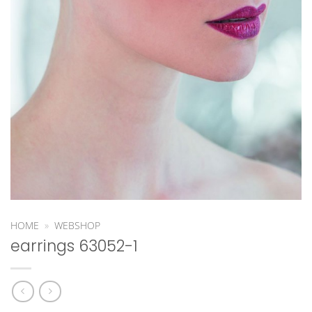
HOME
»
WEBSHOP
earrings 63052-1