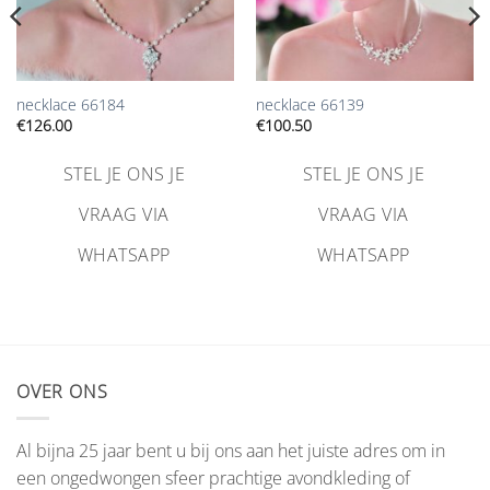
necklace 66184
necklace 66139
€
126.00
€
100.50
STEL JE ONS JE
STEL JE ONS JE
VRAAG VIA
VRAAG VIA
WHATSAPP
WHATSAPP
OVER ONS
Al bijna 25 jaar bent u bij ons aan het juiste adres om in
een ongedwongen sfeer prachtige avondkleding of